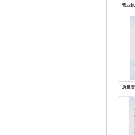
营业执
质量管