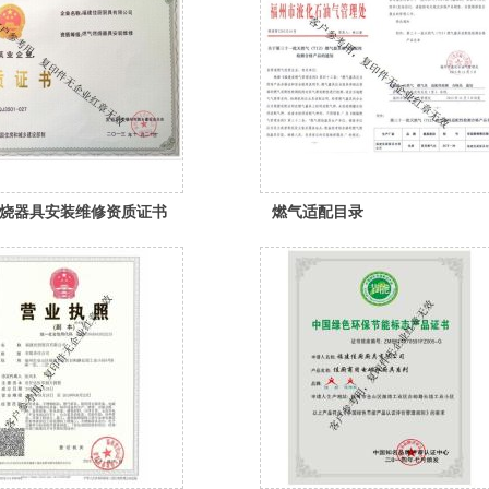
烧器具安装维修资质证书
燃气适配目录