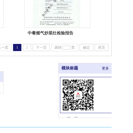
中餐燃气炒菜灶检验报告
上一页
1
2
下一页
跳转
页
确定
尾页
模块标题
更多
多
扫一扫
关注微信公众号
全国服务热线