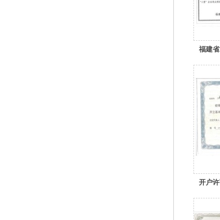
福建省
开户许