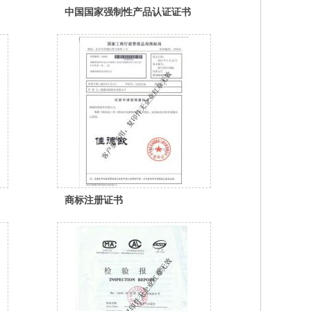
中国国家强制性产品认证证书
（3C认证）
商标注册证书