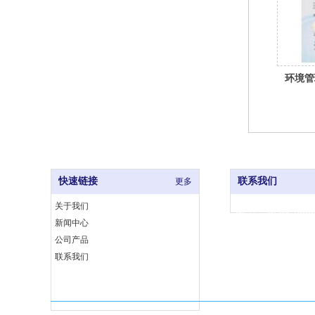
环境管
快速链接
联系我们
更多
关于我们
电 话：0591-8333
新闻中心
网 址：www.fjjccj
公司产品
地 址：福州市仓
联系我们
埕工业小区6号B