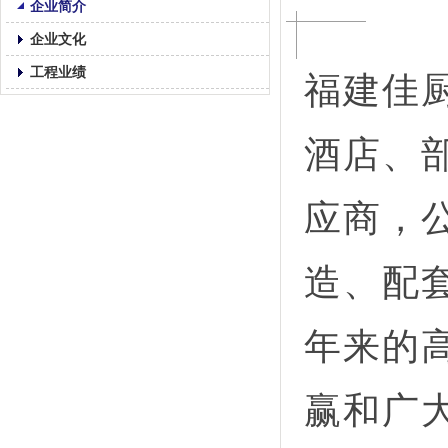
企业简介
企业文化
工程业绩
福建佳
酒店、
应商，
造、配
年来的
赢和广