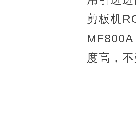
剪板机RG
MF80
度高，不