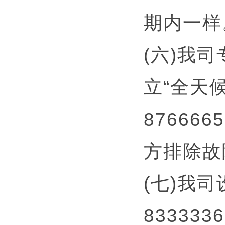
期内一样
(六)我
立“全天候
8766
方排除故
(七)我司
83333