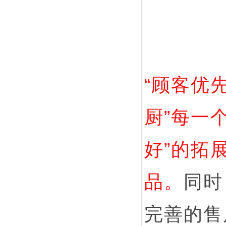
“顾客优
厨”每一
好”的拓
品。
同时
完善的售