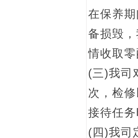
在保养期
备损毁，
情收取零
(三)我
次，检修
接待任务
(四)我