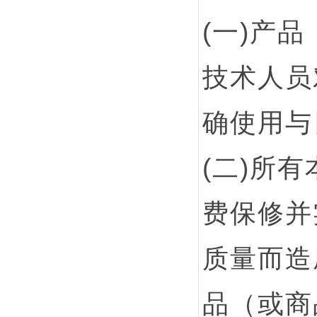
(一)产
技术人员
确使用与
(二)所
费保修并
质量而造
品（或商