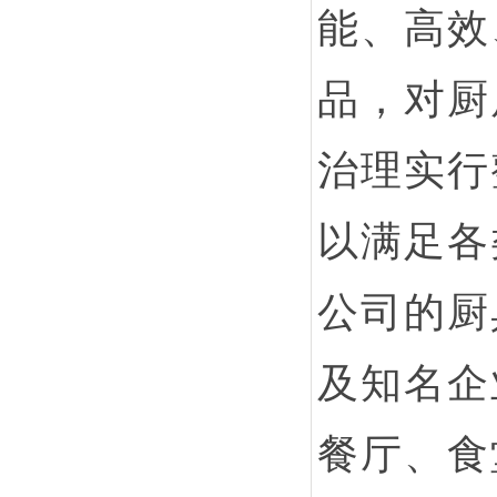
能、高效
品，对厨
治理实行
以满足各
公司的厨
及知名企
餐厅、食