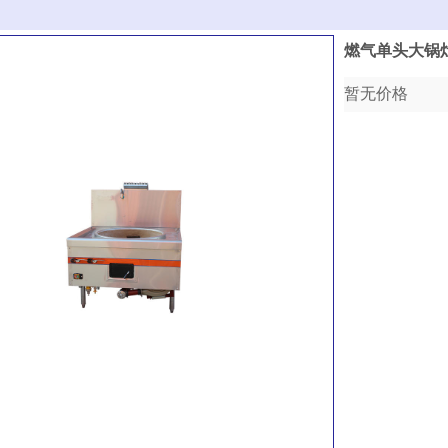
燃气单头大锅
暂无价格
收藏