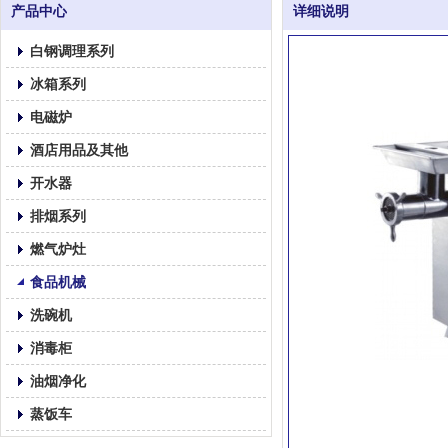
产品中心
详细说明
白钢调理系列
冰箱系列
电磁炉
酒店用品及其他
开水器
排烟系列
燃气炉灶
食品机械
洗碗机
消毒柜
油烟净化
蒸饭车