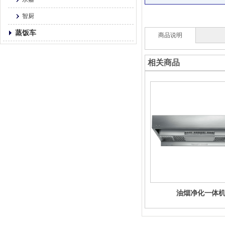
智厨
蒸饭车
商品说明
相关商品
油烟净化一体