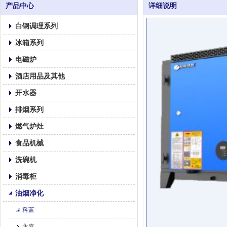
产品中心
详细说明
白钢调理系列
冰箱系列
电磁炉
酒店用品及其他
开水器
排烟系列
燃气炉灶
食品机械
洗碗机
消毒柜
油烟净化
科蓝
永嘉