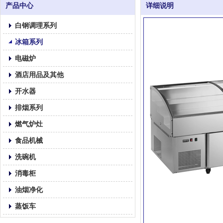
产品中心
详细说明
白钢调理系列
冰箱系列
电磁炉
酒店用品及其他
开水器
排烟系列
燃气炉灶
食品机械
洗碗机
消毒柜
油烟净化
蒸饭车