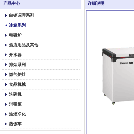
产品中心
详细说明
白钢调理系列
冰箱系列
电磁炉
酒店用品及其他
开水器
排烟系列
燃气炉灶
食品机械
洗碗机
消毒柜
油烟净化
蒸饭车