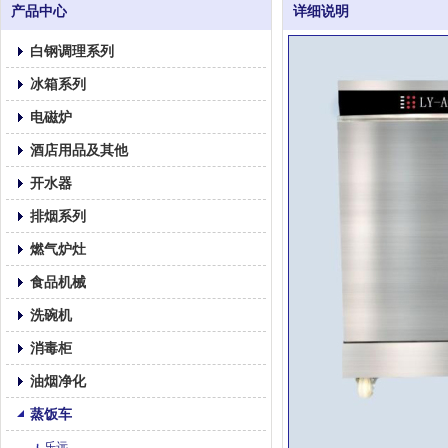
产品中心
详细说明
白钢调理系列
冰箱系列
电磁炉
酒店用品及其他
开水器
排烟系列
燃气炉灶
食品机械
洗碗机
消毒柜
油烟净化
蒸饭车
乐远