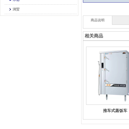
润贸
商品说明
相关商品
推车式蒸饭车