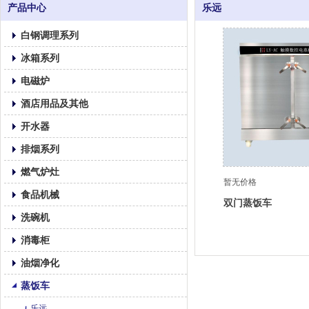
产品中心
乐远
白钢调理系列
冰箱系列
电磁炉
酒店用品及其他
开水器
排烟系列
燃气炉灶
暂无价格
食品机械
双门蒸饭车
洗碗机
消毒柜
油烟净化
蒸饭车
乐远